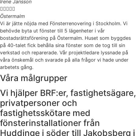
Irene Jansson





Östermalm
Vi är jätte nöjda med Fönsterrenovering i Stockholm. Vi
behövde byta ut fönster till 5 lägenheter i vår
bostadsrättsförening på Östermalm. Huset som byggdes
på 40-talet fick behålla sina fönster som de tog till sin
verkstad och reparerade. Vår projektledare lyssnade på
våra önskemål och svarade på alla frågor vi hade under
arbetets gång.
Våra målgrupper
Vi hjälper BRF:er, fastighetsägare,
privatpersoner och
fastighetsskötare med
fönsterinstallationer från
Huddinge i söder till Jakobsberg i