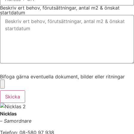
Beskriv ert behov, förutsättningar, antal m2 & önskat
startdatum
Bifoga gärna eventuella dokument, bilder eller ritningar
Bifoga gärna eventuella dokument, bilder eller ritningar
Skicka
Nicklas
–
Samordnare
Telefon: 08-580 97 938