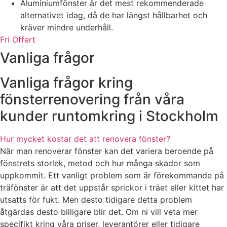
Aluminiumfönster är det mest rekommenderade
alternativet idag, då de har längst hållbarhet och
kräver mindre underhåll.
Fri Offert
Vanliga frågor
Vanliga frågor kring
fönsterrenovering från våra
kunder runtomkring i Stockholm
Hur mycket kostar det att renovera fönster?
När man renoverar fönster kan det variera beroende på
fönstrets storlek, metod och hur många skador som
uppkommit. Ett vanligt problem som är förekommande på
träfönster är att det uppstår sprickor i träet eller kittet har
utsatts för fukt. Men desto tidigare detta problem
åtgärdas desto billigare blir det. Om ni vill veta mer
specifikt kring våra priser, leverantörer eller tidigare