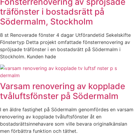
Fönsterrenovering av spröjsade
träfönster i bostadsrätt på
Södermalm, Stockholm
8 st Renoverade fönster 4 dagar Utförandetid Sekelskifte
Fönstertyp Detta projekt omfattade fönsterrenovering av
spröjsade träfönster i en bostadsrätt på Södermalm i
Stockholm. Kunden hade
Varsam renovering av kopplade
tvåluftsfönster på Södermalm
I en äldre fastighet på Södermalm genomfördes en varsam
renovering av kopplade tvåluftsfönster åt en
bostadsrättsinnehavare som ville bevara originalkänslan
men förbättra funktion och täthet.