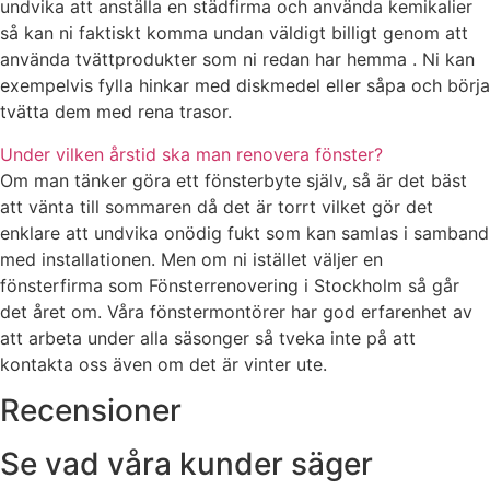
undvika att anställa en städfirma och använda kemikalier
så kan ni faktiskt komma undan väldigt billigt genom att
använda tvättprodukter som ni redan har hemma . Ni kan
exempelvis fylla hinkar med diskmedel eller såpa och börja
tvätta dem med rena trasor.
Under vilken årstid ska man renovera fönster?
Om man tänker göra ett fönsterbyte själv, så är det bäst
att vänta till sommaren då det är torrt vilket gör det
enklare att undvika onödig fukt som kan samlas i samband
med installationen. Men om ni istället väljer en
fönsterfirma som Fönsterrenovering i Stockholm så går
det året om. Våra fönstermontörer har god erfarenhet av
att arbeta under alla säsonger så tveka inte på att
kontakta oss även om det är vinter ute.
Recensioner
Se vad våra kunder säger