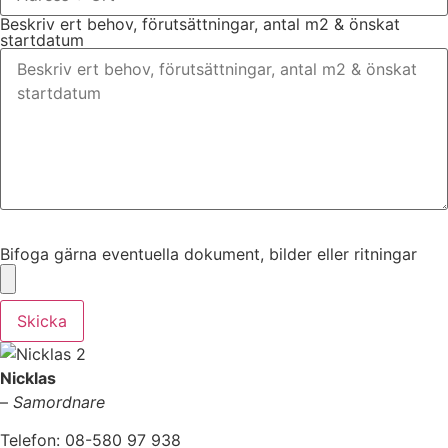
Beskriv ert behov, förutsättningar, antal m2 & önskat
startdatum
Bifoga gärna eventuella dokument, bilder eller ritningar
Bifoga gärna eventuella dokument, bilder eller ritningar
Skicka
Nicklas
–
Samordnare
Telefon: 08-580 97 938