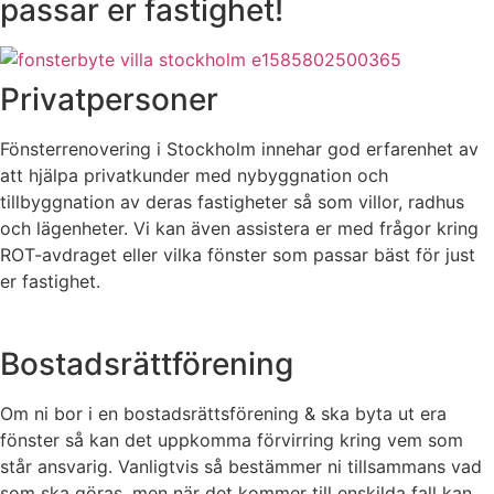
passar er fastighet!
Privatpersoner
Fönsterrenovering i Stockholm innehar god erfarenhet av
att hjälpa privatkunder med nybyggnation och
tillbyggnation av deras fastigheter så som villor, radhus
och lägenheter. Vi kan även assistera er med frågor kring
ROT-avdraget eller vilka fönster som passar bäst för just
er fastighet.
Bostadsrättförening
Om ni bor i en bostadsrättsförening & ska byta ut era
fönster så kan det uppkomma förvirring kring vem som
står ansvarig. Vanligtvis så bestämmer ni tillsammans vad
som ska göras, men när det kommer till enskilda fall kan