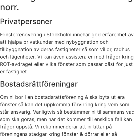
norr.
Privatpersoner
Fönsterrenovering i Stockholm innehar god erfarenhet av
att hjälpa privatkunder med nybyggnation och
tillbyggnation av deras fastigheter så som villor, radhus
och lägenheter. Vi kan även assistera er med frågor kring
ROT-avdraget eller vilka fönster som passar bäst för just
er fastighet.
Bostadsrättföreningar
Om ni bor i en bostadsrättsförening & ska byta ut era
fönster så kan det uppkomma förvirring kring vem som
står ansvarig. Vanligtvis så bestämmer ni tillsammans vad
som ska göras, men när det kommer till enskilda fall kan
frågor uppstå. Vi rekommenderar att ni tittar på
föreningens stadgar kring fönster & dörrar eller så