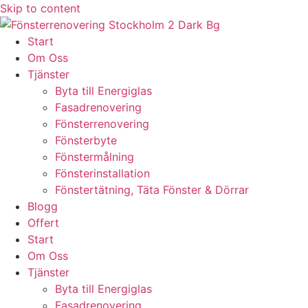
Skip to content
Start
Om Oss
Tjänster
Byta till Energiglas
Fasadrenovering
Fönsterrenovering
Fönsterbyte
Fönstermålning
Fönsterinstallation
Fönstertätning, Täta Fönster & Dörrar
Blogg
Offert
Start
Om Oss
Tjänster
Byta till Energiglas
Fasadrenovering