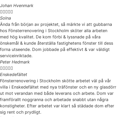
Johan Hvenmark





Solna
Ända från början av projektet, så märkte vi att gubbarna
hos Fönsterrenovering i Stockholm sköter alla arbeten
med hög kvalitet. De kom förbi & lyssnade på våra
önskemål & kunde återställa fastighetens fönster till dess
forna utseende. Dom jobbade på effektivt & var väldigt
serviceinriktade.
Peter Hedmark





Enskedefältet
Fönsterrenovering i Stockholm skötte arbetet väl på vår
villa i Enskedefältet med nya träfönster och en ny glasdörr
ut mot verandan med både leverans och arbete. Dom var
framförallt noggranna och arbetade snabbt utan några
konstigheter. Efter arbetet var klart så städade dom efter
sig rent och prydligt.