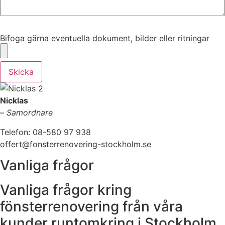
Bifoga gärna eventuella dokument, bilder eller ritningar
Bifoga gärna eventuella dokument, bilder eller ritningar
Skicka
Nicklas
–
Samordnare
Telefon: 08-580 97 938
offert@fonsterrenovering-stockholm.se
Vanliga frågor
Vanliga frågor kring
fönsterrenovering från våra
kunder runtomkring i Stockholm