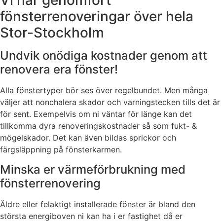
Vi har genomfört
fönsterrenoveringar över hela
Stor-Stockholm
Undvik onödiga kostnader genom att
renovera era fönster!
Alla fönstertyper bör ses över regelbundet. Men många
väljer att nonchalera skador och varningstecken tills det är
för sent. Exempelvis om ni väntar för länge kan det
tillkomma dyra renoveringskostnader så som fukt- &
mögelskador. Det kan även bildas sprickor och
färgsläppning på fönsterkarmen.
Minska er värmeförbrukning med
fönsterrenovering
Äldre eller felaktigt installerade fönster är bland den
största energiboven ni kan ha i er fastighet då er