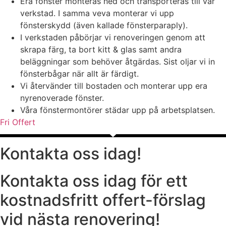
Era fönster monteras ned och transporteras till vår
verkstad. I samma veva monterar vi upp
fönsterskydd (även kallade fönsterparaply).
I verkstaden påbörjar vi renoveringen genom att
skrapa färg, ta bort kitt & glas samt andra
beläggningar som behöver åtgärdas. Sist oljar vi in
fönsterbågar när allt är färdigt.
Vi återvänder till bostaden och monterar upp era
nyrenoverade fönster.
Våra fönstermontörer städar upp på arbetsplatsen.
Fri Offert
Kontakta oss idag!
Kontakta oss idag för ett
kostnadsfritt offert-förslag
vid nästa renovering!