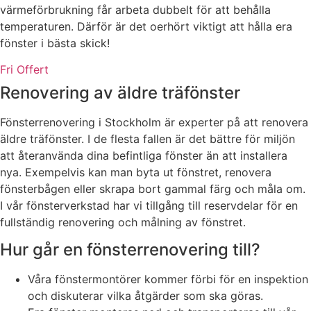
värmeförbrukning får arbeta dubbelt för att behålla
temperaturen. Därför är det oerhört viktigt att hålla era
fönster i bästa skick!
Fri Offert
Renovering av äldre träfönster
Fönsterrenovering i Stockholm är experter på att renovera
äldre träfönster. I de flesta fallen är det bättre för miljön
att återanvända dina befintliga fönster än att installera
nya. Exempelvis kan man byta ut fönstret, renovera
fönsterbågen eller skrapa bort gammal färg och måla om.
I vår fönsterverkstad har vi tillgång till reservdelar för en
fullständig renovering och målning av fönstret.
Hur går en fönsterrenovering till?
Våra fönstermontörer kommer förbi för en inspektion
och diskuterar vilka åtgärder som ska göras.