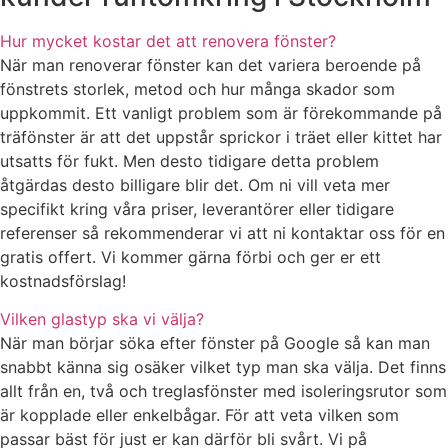
Hur mycket kostar det att renovera fönster?
När man renoverar fönster kan det variera beroende på
fönstrets storlek, metod och hur många skador som
uppkommit. Ett vanligt problem som är förekommande på
träfönster är att det uppstår sprickor i träet eller kittet har
utsatts för fukt. Men desto tidigare detta problem
åtgärdas desto billigare blir det. Om ni vill veta mer
specifikt kring våra priser, leverantörer eller tidigare
referenser så rekommenderar vi att ni kontaktar oss för en
gratis offert. Vi kommer gärna förbi och ger er ett
kostnadsförslag!
Vilken glastyp ska vi välja?
När man börjar söka efter fönster på Google så kan man
snabbt känna sig osäker vilket typ man ska välja. Det finns
allt från en, två och treglasfönster med isoleringsrutor som
är kopplade eller enkelbågar. För att veta vilken som
passar bäst för just er kan därför bli svårt. Vi på