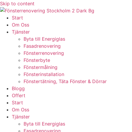
Skip to content
Start
Om Oss
Tjänster
Byta till Energiglas
Fasadrenovering
Fönsterrenovering
Fönsterbyte
Fönstermålning
Fönsterinstallation
Fönstertätning, Täta Fönster & Dörrar
Blogg
Offert
Start
Om Oss
Tjänster
Byta till Energiglas
Fasadrenovering