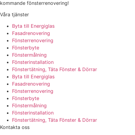
kommande fönsterrenovering!
Våra tjänster
Byta till Energiglas
Fasadrenovering
Fönsterrenovering
Fönsterbyte
Fönstermålning
Fönsterinstallation
Fönstertätning, Täta Fönster & Dörrar
Byta till Energiglas
Fasadrenovering
Fönsterrenovering
Fönsterbyte
Fönstermålning
Fönsterinstallation
Fönstertätning, Täta Fönster & Dörrar
Kontakta oss