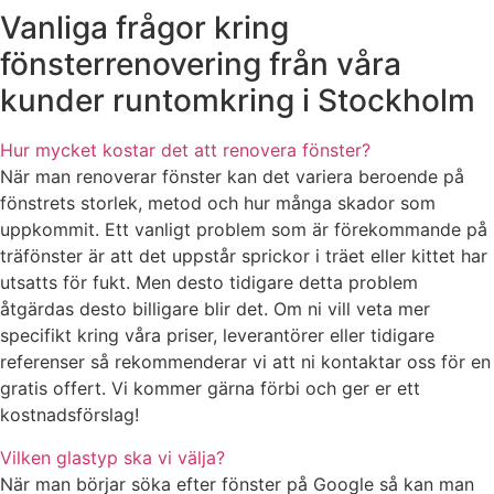
Vanliga frågor kring
fönsterrenovering från våra
kunder runtomkring i Stockholm
Hur mycket kostar det att renovera fönster?
När man renoverar fönster kan det variera beroende på
fönstrets storlek, metod och hur många skador som
uppkommit. Ett vanligt problem som är förekommande på
träfönster är att det uppstår sprickor i träet eller kittet har
utsatts för fukt. Men desto tidigare detta problem
åtgärdas desto billigare blir det. Om ni vill veta mer
specifikt kring våra priser, leverantörer eller tidigare
referenser så rekommenderar vi att ni kontaktar oss för en
gratis offert. Vi kommer gärna förbi och ger er ett
kostnadsförslag!
Vilken glastyp ska vi välja?
När man börjar söka efter fönster på Google så kan man