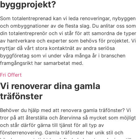
byggprojekt?
Som totalentreprenad kan vi leda renoveringar, nybyggen
och ombyggnationer av de flesta slag. Du anlitar oss som
din totalentreprenör och vi står för att samordna de typer
av hantverkare och experter som behövs för projektet. Vi
nyttjar då vårt stora kontaktnät av andra seriösa
byggföretag som vi under våra många år i branschen
framgångsrikt har samarbetat med.
Fri Offert
Vi renoverar dina gamla
träfönster
Behöver du hjälp med att renovera gamla träfönster? Vi
tror på att återställa och återvinna så mycket som möjligt
och står därför gärna till tjänst för all typ av
fönsterrenovering. Gamla träfönster har unik stil och