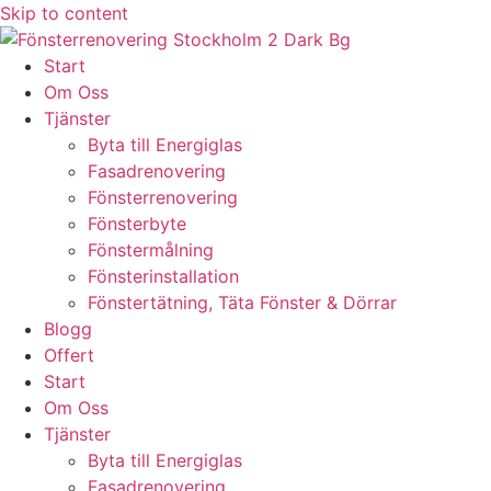
Skip to content
Start
Om Oss
Tjänster
Byta till Energiglas
Fasadrenovering
Fönsterrenovering
Fönsterbyte
Fönstermålning
Fönsterinstallation
Fönstertätning, Täta Fönster & Dörrar
Blogg
Offert
Start
Om Oss
Tjänster
Byta till Energiglas
Fasadrenovering