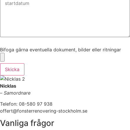
Bifoga gärna eventuella dokument, bilder eller ritningar
Bifoga gärna eventuella dokument, bilder eller ritningar
Skicka
Nicklas
–
Samordnare
Telefon: 08-580 97 938
offert@fonsterrenovering-stockholm.se
Vanliga frågor