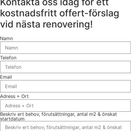
Kontakta oss idag för ett
kostnadsfritt offert-förslag
vid nästa renovering!
Namn
Telefon
Email
Adress + Ort
Beskriv ert behov, förutsättningar, antal m2 & önskat
startdatum