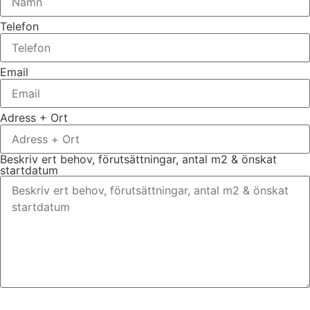
Telefon
Email
Adress + Ort
Beskriv ert behov, förutsättningar, antal m2 & önskat
startdatum
Bifoga gärna eventuella dokument, bilder eller ritningar