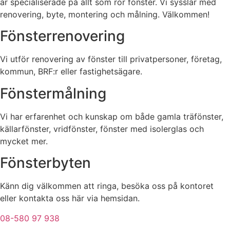
är specialiserade på allt som rör fönster. Vi sysslar med
renovering, byte, montering och målning. Välkommen!
Fönsterrenovering
Vi utför renovering av fönster till privatpersoner, företag,
kommun, BRF:r eller fastighetsägare.
Fönstermålning
Vi har erfarenhet och kunskap om både gamla träfönster,
källarfönster, vridfönster, fönster med isolerglas och
mycket mer.
Fönsterbyten
Känn dig välkommen att ringa, besöka oss på kontoret
eller kontakta oss här via hemsidan.
08-580 97 938