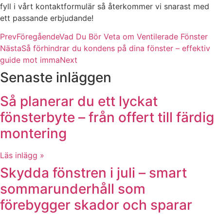
fyll i vårt kontaktformulär så återkommer vi snarast med
ett passande erbjudande!
Prev
Föregående
Vad Du Bör Veta om Ventilerade Fönster
Nästa
Så förhindrar du kondens på dina fönster – effektiv
guide mot imma
Next
Senaste inläggen
Så planerar du ett lyckat
fönsterbyte – från offert till färdig
montering
Läs inlägg »
Skydda fönstren i juli – smart
sommarunderhåll som
förebygger skador och sparar