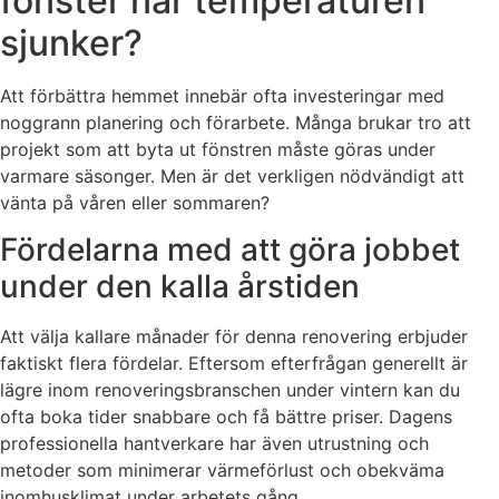
fönster när temperaturen
sjunker?
Att förbättra hemmet innebär ofta investeringar med
noggrann planering och förarbete. Många brukar tro att
projekt som att byta ut fönstren måste göras under
varmare säsonger. Men är det verkligen nödvändigt att
vänta på våren eller sommaren?
Fördelarna med att göra jobbet
under den kalla årstiden
Att välja kallare månader för denna renovering erbjuder
faktiskt flera fördelar. Eftersom efterfrågan generellt är
lägre inom renoveringsbranschen under vintern kan du
ofta boka tider snabbare och få bättre priser. Dagens
professionella hantverkare har även utrustning och
metoder som minimerar värmeförlust och obekväma
inomhusklimat under arbetets gång.