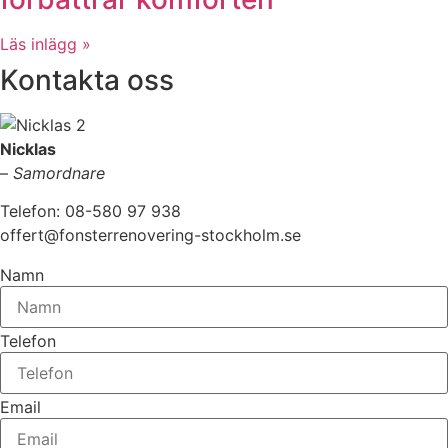
Läs inlägg »
Kontakta oss
Nicklas
–
Samordnare
Telefon: 08-580 97 938
offert@fonsterrenovering-stockholm.se
Namn
Telefon
Email