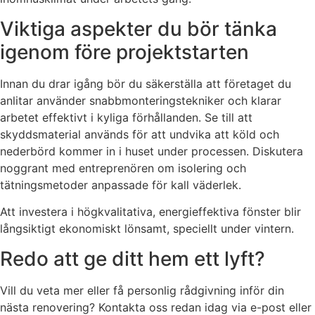
Viktiga aspekter du bör tänka
igenom före projektstarten
Innan du drar igång bör du säkerställa att företaget du
anlitar använder snabbmonteringstekniker och klarar
arbetet effektivt i kyliga förhållanden. Se till att
skyddsmaterial används för att undvika att köld och
nederbörd kommer in i huset under processen. Diskutera
noggrant med entreprenören om isolering och
tätningsmetoder anpassade för kall väderlek.
Att investera i högkvalitativa, energieffektiva fönster blir
långsiktigt ekonomiskt lönsamt, speciellt under vintern.
Redo att ge ditt hem ett lyft?
Vill du veta mer eller få personlig rådgivning inför din
nästa renovering? Kontakta oss redan idag via e-post eller