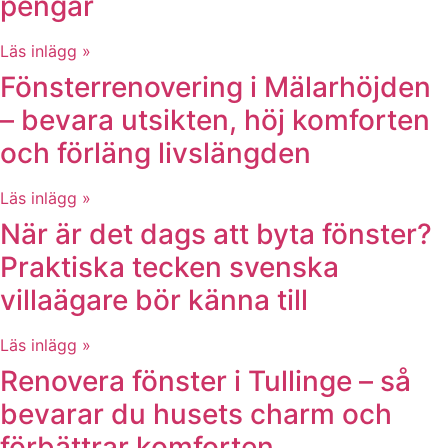
pengar
Läs inlägg »
Fönsterrenovering i Mälarhöjden
– bevara utsikten, höj komforten
och förläng livslängden
Läs inlägg »
När är det dags att byta fönster?
Praktiska tecken svenska
villaägare bör känna till
Läs inlägg »
Renovera fönster i Tullinge – så
bevarar du husets charm och
förbättrar komforten