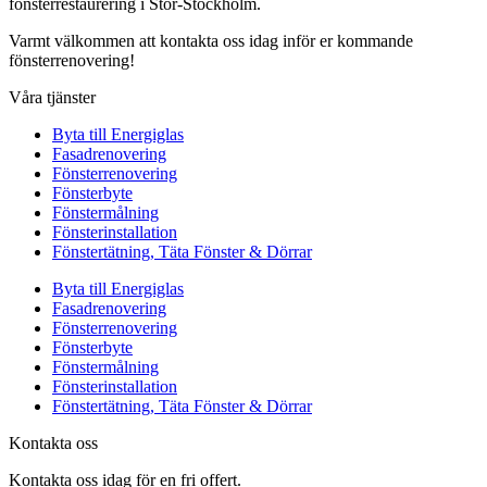
fönsterrestaurering i Stor-Stockholm.
Varmt välkommen att kontakta oss idag inför er kommande
fönsterrenovering!
Våra tjänster
Byta till Energiglas
Fasadrenovering
Fönsterrenovering
Fönsterbyte
Fönstermålning
Fönsterinstallation
Fönstertätning, Täta Fönster & Dörrar
Byta till Energiglas
Fasadrenovering
Fönsterrenovering
Fönsterbyte
Fönstermålning
Fönsterinstallation
Fönstertätning, Täta Fönster & Dörrar
Kontakta oss
Kontakta oss idag för en fri offert.