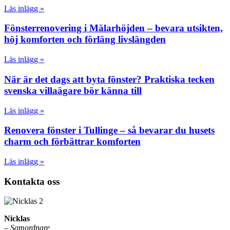
Läs inlägg »
Fönsterrenovering i Mälarhöjden – bevara utsikten,
höj komforten och förläng livslängden
Läs inlägg »
När är det dags att byta fönster? Praktiska tecken
svenska villaägare bör känna till
Läs inlägg »
Renovera fönster i Tullinge – så bevarar du husets
charm och förbättrar komforten
Läs inlägg »
Kontakta oss
Nicklas
–
Samordnare