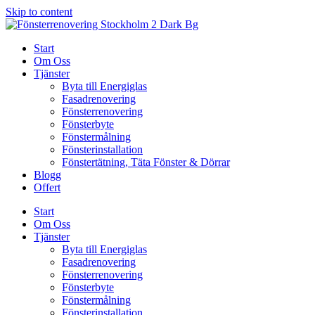
Skip to content
Start
Om Oss
Tjänster
Byta till Energiglas
Fasadrenovering
Fönsterrenovering
Fönsterbyte
Fönstermålning
Fönsterinstallation
Fönstertätning, Täta Fönster & Dörrar
Blogg
Offert
Start
Om Oss
Tjänster
Byta till Energiglas
Fasadrenovering
Fönsterrenovering
Fönsterbyte
Fönstermålning
Fönsterinstallation