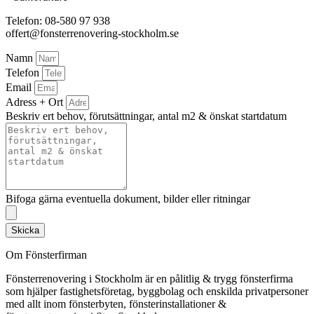
Telefon: 08-580 97 938
offert@fonsterrenovering-stockholm.se
Namn
Telefon
Email
Adress + Ort
Beskriv ert behov, förutsättningar, antal m2 & önskat startdatum
Bifoga gärna eventuella dokument, bilder eller ritningar
Skicka
Om Fönsterfirman
Fönsterrenovering i Stockholm är en pålitlig & trygg fönsterfirma
som hjälper fastighetsföretag, byggbolag och enskilda privatpersoner
med allt inom fönsterbyten, fönsterinstallationer &