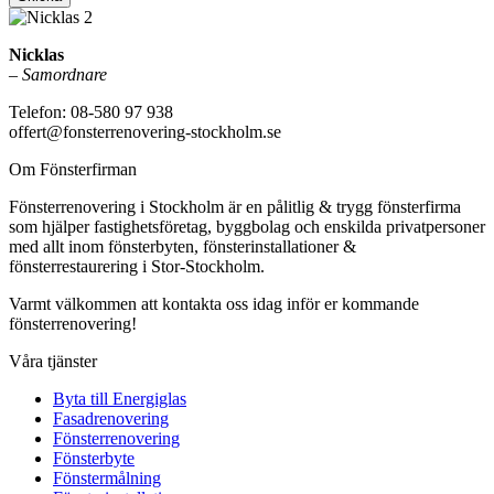
Nicklas
–
Samordnare
Telefon: 08-580 97 938
offert@fonsterrenovering-stockholm.se
Om Fönsterfirman
Fönsterrenovering i Stockholm är en pålitlig & trygg fönsterfirma
som hjälper fastighetsföretag, byggbolag och enskilda privatpersoner
med allt inom fönsterbyten, fönsterinstallationer &
fönsterrestaurering i Stor-Stockholm.
Varmt välkommen att kontakta oss idag inför er kommande
fönsterrenovering!
Våra tjänster
Byta till Energiglas
Fasadrenovering
Fönsterrenovering
Fönsterbyte
Fönstermålning