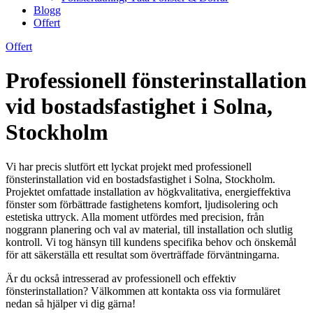
Blogg
Offert
Offert
Professionell fönsterinstallation
vid bostadsfastighet i Solna,
Stockholm
Vi har precis slutfört ett lyckat projekt med professionell
fönsterinstallation vid en bostadsfastighet i Solna, Stockholm.
Projektet omfattade installation av högkvalitativa, energieffektiva
fönster som förbättrade fastighetens komfort, ljudisolering och
estetiska uttryck. Alla moment utfördes med precision, från
noggrann planering och val av material, till installation och slutlig
kontroll. Vi tog hänsyn till kundens specifika behov och önskemål
för att säkerställa ett resultat som överträffade förväntningarna.
Är du också intresserad av professionell och effektiv
fönsterinstallation? Välkommen att kontakta oss via formuläret
nedan så hjälper vi dig gärna!