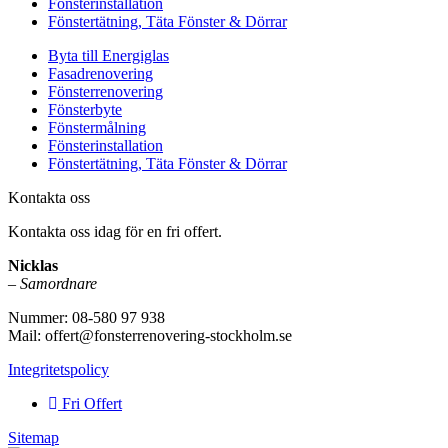
Fönsterinstallation
Fönstertätning, Täta Fönster & Dörrar
Byta till Energiglas
Fasadrenovering
Fönsterrenovering
Fönsterbyte
Fönstermålning
Fönsterinstallation
Fönstertätning, Täta Fönster & Dörrar
Kontakta oss
Kontakta oss idag för en fri offert.
Nicklas
–
Samordnare
Nummer: 08-580 97 938
Mail: offert@fonsterrenovering-stockholm.se
Integritetspolicy
Fri Offert
Sitemap