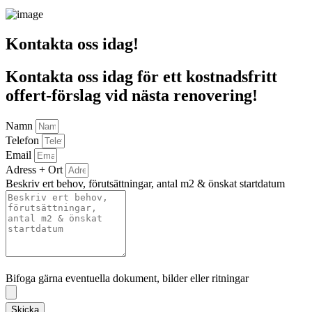
Kontakta oss idag!
Kontakta oss idag för ett kostnadsfritt
offert-förslag vid nästa renovering!
Namn
Telefon
Email
Adress + Ort
Beskriv ert behov, förutsättningar, antal m2 & önskat startdatum
Bifoga gärna eventuella dokument, bilder eller ritningar
Bifoga gärna eventuella dokument, bilder eller ritningar
Skicka