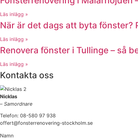
Fönsterrenovering i Mälarhöjden –
Läs inlägg »
När är det dags att byta fönster? 
Läs inlägg »
Renovera fönster i Tullinge – så 
Läs inlägg »
Kontakta oss
Nicklas
–
Samordnare
Telefon: 08-580 97 938
offert@fonsterrenovering-stockholm.se
Namn