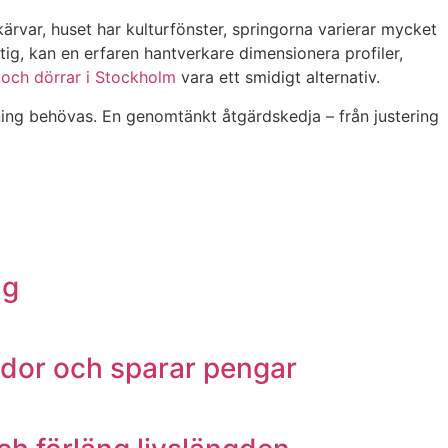
ärvar, huset har kulturfönster, springorna varierar mycket
ktig, kan en erfaren hantverkare dimensionera profiler,
 och dörrar i Stockholm
vara ett smidigt alternativ.
ning behövas. En genomtänkt åtgärdskedja – från justering
ng
ador och sparar pengar