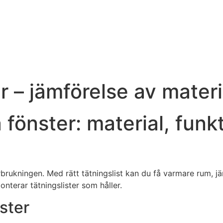
er – jämförelse av materi
na fönster: material, fun
brukningen. Med rätt tätningslist kan du få varmare rum, j
nterar tätningslister som håller.
ster