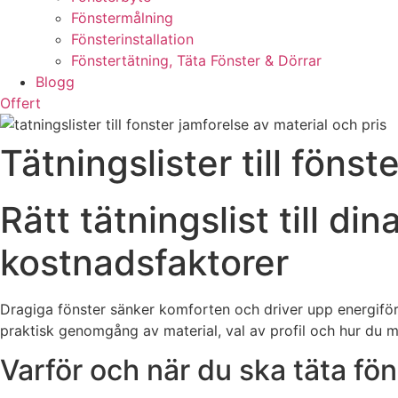
Fönstermålning
Fönsterinstallation
Fönstertätning, Täta Fönster & Dörrar
Blogg
Offert
Tätningslister till fönst
Rätt tätningslist till di
kostnadsfaktorer
Dragiga fönster sänker komforten och driver upp energiför
praktisk genomgång av material, val av profil och hur du mo
Varför och när du ska täta fön