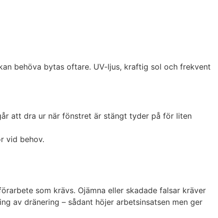
kan behöva bytas oftare. UV-ljus, kraftig sol och frekvent
 att dra ur när fönstret är stängt tyder på för liten
or vid behov.
t förarbete som krävs. Ojämna eller skadade falsar kräver
ring av dränering – sådant höjer arbetsinsatsen men ger