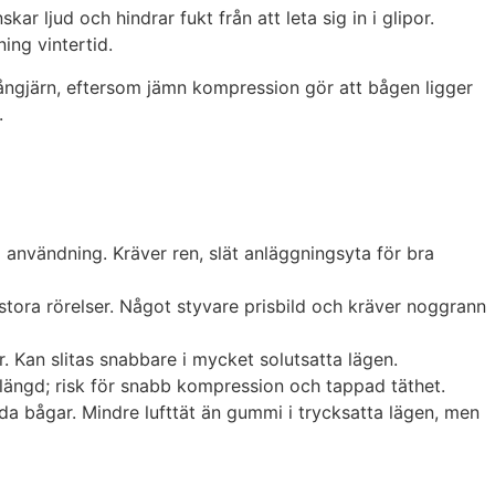
r ljud och hindrar fukt från att leta sig in i glipor.
ing vintertid.
 gångjärn, eftersom jämn kompression gör att bågen ligger
.
användning. Kräver ren, slät anläggningsyta för bra
stora rörelser. Något styvare prisbild och kräver noggrann
r. Kan slitas snabbare i mycket solutsatta lägen.
ivslängd; risk för snabb kompression och tappad täthet.
llda bågar. Mindre lufttät än gummi i trycksatta lägen, men