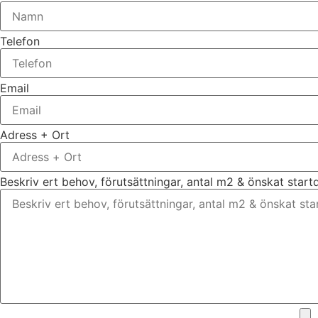
Telefon
Email
Adress + Ort
Beskriv ert behov, förutsättningar, antal m2 & önskat star