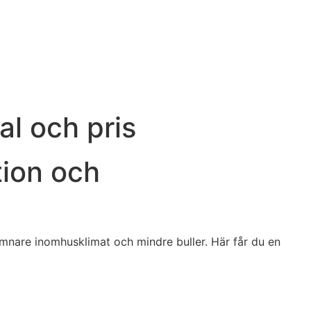
al och pris
ktion och
ämnare inomhusklimat och mindre buller. Här får du en