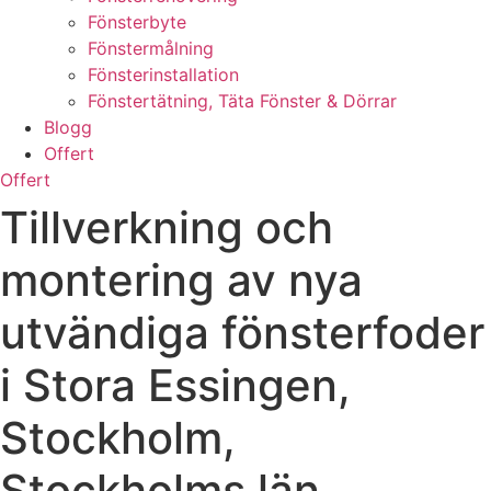
Fönsterbyte
Fönstermålning
Fönsterinstallation
Fönstertätning, Täta Fönster & Dörrar
Blogg
Offert
Offert
Tillverkning och
montering av nya
utvändiga fönsterfoder
i Stora Essingen,
Stockholm,
Stockholms län