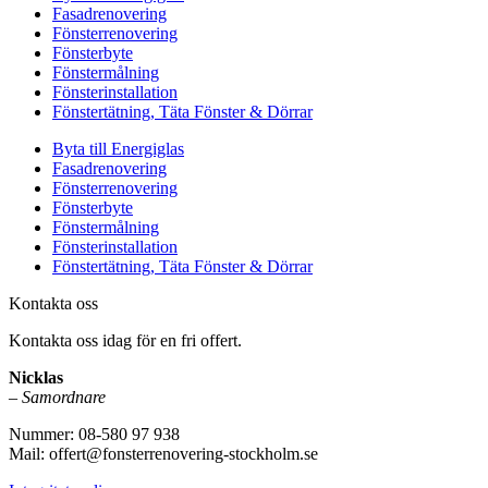
Fasadrenovering
Fönsterrenovering
Fönsterbyte
Fönstermålning
Fönsterinstallation
Fönstertätning, Täta Fönster & Dörrar
Byta till Energiglas
Fasadrenovering
Fönsterrenovering
Fönsterbyte
Fönstermålning
Fönsterinstallation
Fönstertätning, Täta Fönster & Dörrar
Kontakta oss
Kontakta oss idag för en fri offert.
Nicklas
–
Samordnare
Nummer: 08-580 97 938
Mail: offert@fonsterrenovering-stockholm.se