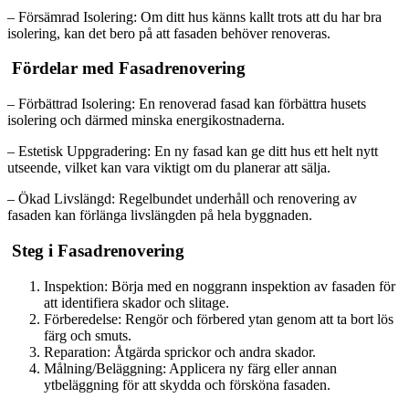
– Försämrad Isolering: Om ditt hus känns kallt trots att du har bra
isolering, kan det bero på att fasaden behöver renoveras.
Fördelar med Fasadrenovering
– Förbättrad Isolering: En renoverad fasad kan förbättra husets
isolering och därmed minska energikostnaderna.
– Estetisk Uppgradering: En ny fasad kan ge ditt hus ett helt nytt
utseende, vilket kan vara viktigt om du planerar att sälja.
– Ökad Livslängd: Regelbundet underhåll och renovering av
fasaden kan förlänga livslängden på hela byggnaden.
Steg i Fasadrenovering
Inspektion: Börja med en noggrann inspektion av fasaden för
att identifiera skador och slitage.
Förberedelse: Rengör och förbered ytan genom att ta bort lös
färg och smuts.
Reparation: Åtgärda sprickor och andra skador.
Målning/Beläggning: Applicera ny färg eller annan
ytbeläggning för att skydda och försköna fasaden.